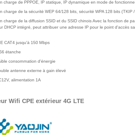
en charge de PPPOE, IP statique, IP dynamique en mode de fonctionnem
en charge de la sécurité WEP 64/128 bits, sécurité WPA 128 bits (TKIP /
en charge de la diffusion SSID et du SSID chinois Avec la fonction de pare
ur DHCP intégré, peut attribuer une adresse IP pour le point d'accès sa
E CAT4 jusqu'à 150 Mbps
66 étanche
ible consommation d'énergie
uble antenne externe à gain élevé
12V, alimentation 1A
ur Wifi CPE extérieur 4G LTE