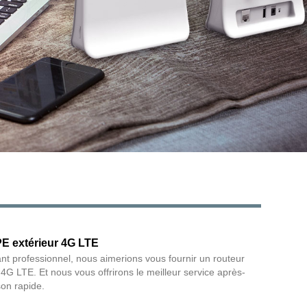
Live
PE extérieur 4G LTE
ant professionnel, nous aimerions vous fournir un routeur
 4G LTE. Et nous vous offrirons le meilleur service après-
son rapide.