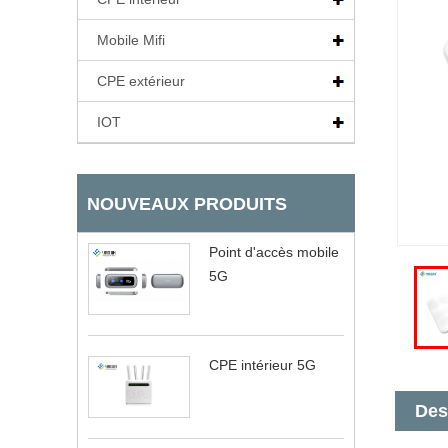
Mobile Mifi
CPE extérieur
IOT
NOUVEAUX PRODUITS
Point d'accès mobile
5G
CPE intérieur 5G
Des