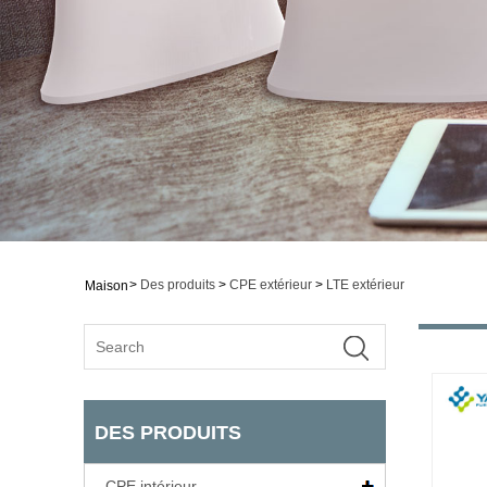
>
Des produits
>
CPE extérieur
>
LTE extérieur
Maison
DES PRODUITS
CPE intérieur