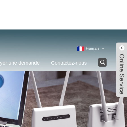
Français
yer une demande
Contactez-nous