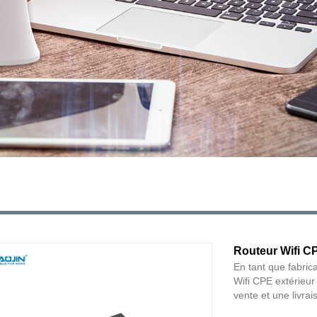
Routeur Wifi C
En tant que fabric
Wifi CPE extérieur
vente et une livrai