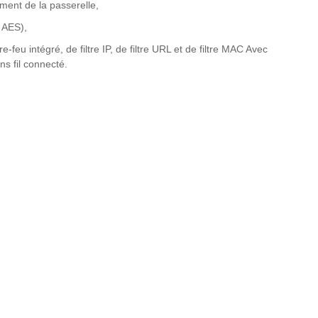
ent de la passerelle,
 AES),
-feu intégré, de filtre IP, de filtre URL et de filtre MAC Avec
ns fil connecté.