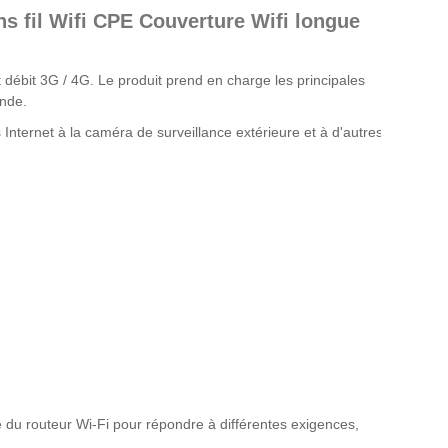
s fil Wifi CPE Couverture Wifi longue
ut débit 3G / 4G. Le produit prend en charge les principales
nde.
ès Internet à la caméra de surveillance extérieure et à d'autres
e du routeur Wi-Fi pour répondre à différentes exigences,